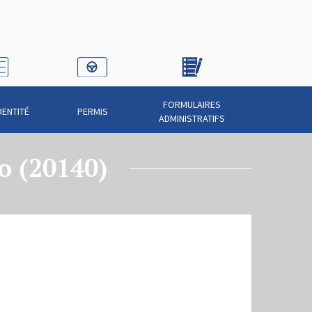
FORMULAIRES
DENTITÉ
PERMIS
ADMINISTRATIFS
o (20140)