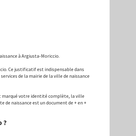
aissance à Argiusta-Moriccio.
cio. Ce justificatif est indispensable dans
 services de la mairie de la ville de naissance
t marqué votre identité complète, la ville
acte de naissance est un document de + en +
o ?