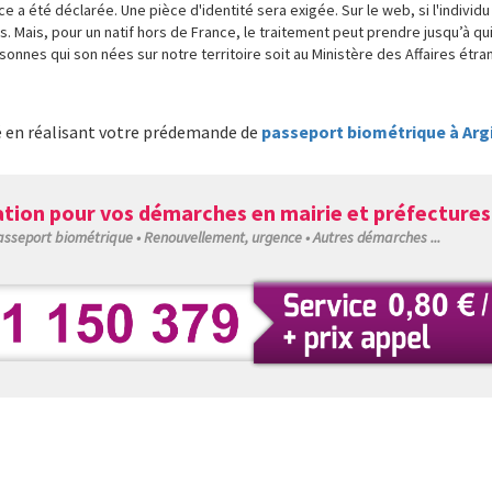
 a été déclarée. Une pièce d'identité sera exigée. Sur le web, si l'individu
s. Mais, pour un natif hors de France, le traitement peut prendre jusqu’à q
rsonnes qui son nées sur notre territoire soit au Ministère des Affaires étra
é en réalisant votre prédemande de
passeport biométrique à Arg
tion pour vos démarches en mairie et préfectures
Passeport biométrique • Renouvellement, urgence • Autres démarches ...