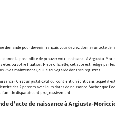
une demande pour devenir français vous devrez donner un acte de n
qui donne la possibilité de prouver votre naissance à Argiusta-Moric
 êtes ou votre filiation. Pièce officielle, cet acte est rédigé par les
us vivez maintenant), qui le sauvegarde dans ses registres.
sance? C'est un justificatif qui contient un écrit dans lequel il es
identité des 2 parents avec leurs dates de naissance. Sachez que l'
de famille disparaissent progressivement.
de d'acte de naissance à Argiusta-Moricci