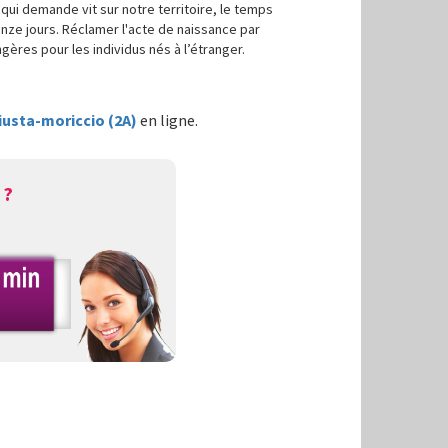
 qui demande vit sur notre territoire, le temps
uinze jours. Réclamer l'acte de naissance par
ngères pour les individus nés à l’étranger.
iusta-moriccio (2A)
en ligne.
 ?