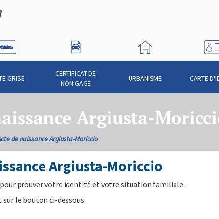
CERTIFICAT DE
TE GRISE
URBANISME
CARTE D'I
NON GAGE
naissance Argiusta-Moricci
Acte de naissance Argiusta-Moriccio
ssance Argiusta-Moriccio
pour prouver votre identité et votre situation familiale.
 sur le bouton ci-dessous.