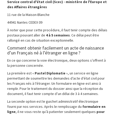
Service central d'état civil (Scec) - ministère de l'Europe et
des Affaires étrangères
11 rue de la Maison-Blanche
44941 Nantes CEDEX 09
À noter que pour cette procédure, il faut tenir compte des délais
postaux pouvant aller de
4 à 5 semaines
. Ce délai peut être
rallongé en cas de situation exceptionnelle.
Comment obtenir facilement un acte de naissance
d’un Français né à l’étranger en ligne ?
En ce qui concerne la voie électronique, deux options s’offrent à
la personne concernée.
La première est «
Pastel Diplomatie
», un service en ligne
permettant de soumettre les demandes d’acte d’état civil pour
les Français nés à l’étranger. Un formulaire en ligne est ainsi à
remplir. Pour le traitement du dossier ainsi que la réception du
document, il faut tenir compte d’un délai de 3 à 4 semaines.
La seconde option est le guichet administratif électronique
fourni par nos services. Après le remplissage du
formulaire en
ligne
, il ne vous reste qu’à patienter seulement quelques
pour