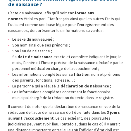
de naissance ?
L’acte de naissance, afin qu’il soit
conforme aux
normes
établies par l’État français ainsi que les autres États qui
l’utilisent comme une base légale pour l’enregistrement des
naissances, doit présenter les informations suivantes :
Le sexe du nouveau-né ;
Son nom ainsi que ses prénoms ;
Son lieu de naissance ;
Sa
date de naissance
exacte et complète indiquant le jour, le
mois, l’année et l’heure précise de la naissance déclarée par le
personnel médical en charge de l’accouchement ;
Les informations complètes sur sa
filiation
: nom et prénoms
des parents, fonctions, adresse… ;
La personne qui a réalisé la
déclaration de naissance
;
Les informations complètes concernant le fonctionnaire
municipal chargé de la rédaction du texte dans le registre.
Il convient de noter que la déclaration de naissance en vue de la
rédaction de l’acte de naissance doit être faite dans les
3 jours
suivant l’accouchement
. Le cas échéant, des poursuites
judiciaires peuvent avoir lieu. Toutefois, dans le cas où il y aurait
une distance importante entre le lieu où l’officier d’état civil est