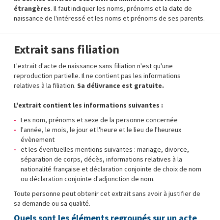
étrangères
. Il faut indiquer les noms, prénoms et la date de
naissance de l'intéressé et les noms et prénoms de ses parents.
Extrait sans filiation
L'extrait d'acte de naissance sans filiation n'est qu'une
reproduction partielle. Il ne contient pas les informations
relatives à la filiation.
Sa délivrance est gratuite.
L'extrait contient les informations suivantes
:
Les nom, prénoms et sexe de la personne concernée
l'année, le mois, le jour et l'heure et le lieu de l'heureux
évènement
et les éventuelles mentions suivantes : mariage, divorce,
séparation de corps, décès, informations relatives à la
nationalité française et déclaration conjointe de choix de nom
ou déclaration conjointe d'adjonction de nom.
Toute personne peut obtenir cet extrait sans avoir à justifier de
sa demande ou sa qualité.
Quels sont les éléments regroupés sur un acte