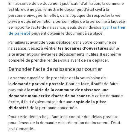
En l’absence de ce document justificatif d’affiliation, la commune
est libre de ne pas remettre le document d’état civil à la
personne envoyée. En effet, dans l’optique de respecter la vie
privée et les informations personnelles de la personne à laquelle
se rapporte l’acte de naissance, seuls des individus
ayant un
lien
de parenté
peuvent obtenir le document à sa place.
Par ailleurs, avant de vous déplacer dans votre commune de
naissance, veillez à vérifier
les horaires d’ouvertures
sur le
site internet pour éviter les déplacements inutiles. Il est même
conseillé de prendre rendez-vous avant de se déplacer.
Demander l’acte de naissance par courrier
La seconde manière de procéder est la soumission de
la
demande par voie postale
. Pour ce faire, il suffit de faire
parvenir à la
mairie de la commune de naissance une
demande manuscrite d’acte de naissance
. À cette demande
écrite, il faut également joindre une
copie de la pièce
d’identité
de la personne concernée.
Pour cette démarche, il faut tenir compte des délais postaux
pour l’envoi de la demande et la réception du document d’état
civil demandé.