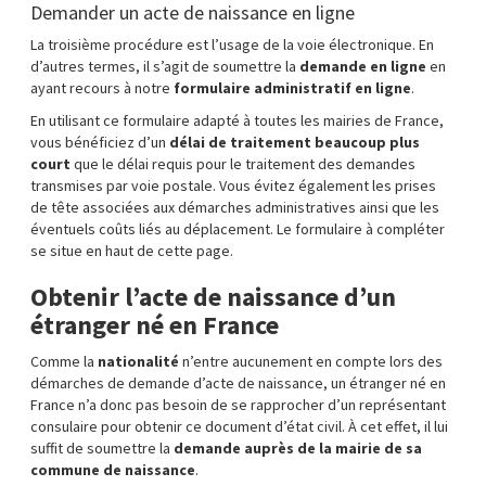
Demander un acte de naissance en ligne
La troisième procédure est l’usage de la voie électronique. En
d’autres termes, il s’agit de soumettre la
demande en ligne
en
ayant recours à notre
formulaire administratif en ligne
.
En utilisant ce formulaire adapté à toutes les mairies de France,
vous bénéficiez d’un
délai de traitement beaucoup plus
court
que le délai requis pour le traitement des demandes
transmises par voie postale. Vous évitez également les prises
de tête associées aux démarches administratives ainsi que les
éventuels coûts liés au déplacement. Le formulaire à compléter
se situe en haut de cette page.
Obtenir l’acte de naissance d’un
étranger né en France
Comme la
nationalité
n’entre aucunement en compte lors des
démarches de demande d’acte de naissance, un étranger né en
France n’a donc pas besoin de se rapprocher d’un représentant
consulaire pour obtenir ce document d’état civil. À cet effet, il lui
suffit de soumettre la
demande auprès de la mairie de sa
commune de naissance
.