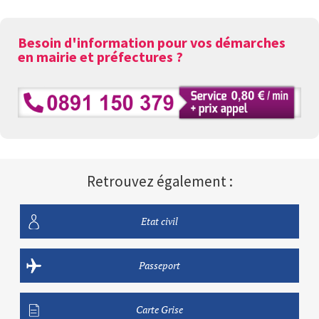
Besoin d'information pour vos démarches
en mairie et préfectures ?
Retrouvez également :
Etat civil
Passeport
Carte Grise