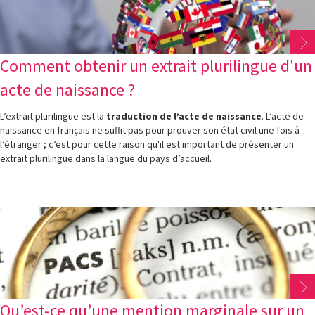
Comment obtenir un extrait plurilingue d'un
acte de naissance ?
L’extrait plurilingue est la
traduction de l’acte de naissance
. L’acte de
naissance en français ne suffit pas pour prouver son état civil une fois à
l’étranger ; c’est pour cette raison qu'il est important de présenter un
extrait plurilingue dans la langue du pays d’accueil.
Qu’est-ce qu’une mention marginale sur un