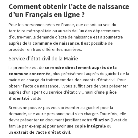
Comment obtenir l’acte de naissance
d’un Français en ligne ?
Pour les personnes nées en France, que ce soit au sein du
territoire métropolitain ou au sein de l’un des départements
d’outre-mer, la demande d’acte de naissance est à soumettre
auprès de la
commune de naissance
. Il est possible de
procéder en trois différentes manières.
Service d’état civil de la Mairie
La première est de
se rendre directement auprès de la
commune concernée
, plus précisément auprès du guichet de la
mairie en charge du traitement des documents d’état civil. Pour
obtenir l’acte de naissance, il vous suffit alors de vous présenter
auprès d’un agent du service d’état civil, muni d’une
pièce
d’identité
valide.
Si vous ne pouvez pas vous présenter au guichet pour la
demande, une autre personne peut s’en charger. Toutefois, elle
devra présenter un document justifiant votre
filiation
(livret de
famille par exemple) pour avoir une
copie intégrale
ou
un
extrait de l’acte d’état civil
.