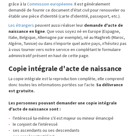
grâce à la
Commission européenne
. Il est généralement
demandé de fournir ce document d'état civil pour renouveler ou
établir une pièce d'identité (carte d'identité, passeport, etc.).
Les étrangers
peuvent aussi réaliser leur
demande d'acte de
naissance en ligne
. Que vous soyez né en Europe (Espagne,
Italie, Belgique, Allemagne par exemple), né au Maghreb (Maroc,
Algérie, Tunisie) ou dans n'importe quel autre pays, n'hésitez pas
à vous tourner vers notre service en complétant le formulaire
administratif présent en haut de cette page.
Copie intégrale d'acte de naissance
La copie intégrale est la reproduction complète, elle comprend
donc toutes les informations portées sur l'acte.
Sa délivrance
est gratuite.
Les personnes pouvant demander une copie intégrale
d'acte de naissance sont :
l'intéressé lui-même s'il est majeur ou mineur émancipé
le conjoint de l'intéressé
ses ascendants ou ses descendants