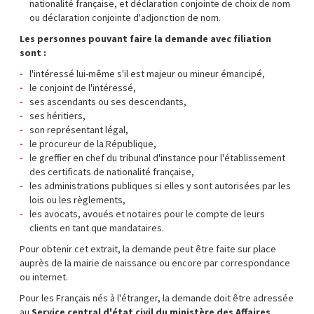
nationalité française, et déclaration conjointe de choix de nom
ou déclaration conjointe d'adjonction de nom.
Les personnes pouvant faire la demande avec filiation
sont
:
l'intéressé lui-même s'il est majeur ou mineur émancipé,
le conjoint de l'intéressé,
ses ascendants ou ses descendants,
ses héritiers,
son représentant légal,
le procureur de la République,
le greffier en chef du tribunal d'instance pour l'établissement
des certificats de nationalité française,
les administrations publiques si elles y sont autorisées par les
lois ou les règlements,
les avocats, avoués et notaires pour le compte de leurs
clients en tant que mandataires.
Pour obtenir cet extrait, la demande peut être faite sur place
auprès de la mairie de naissance ou encore par correspondance
ou internet.
Pour les Français nés à l'étranger, la demande doit être adressée
au
Service central d'état civil du ministère des Affaires