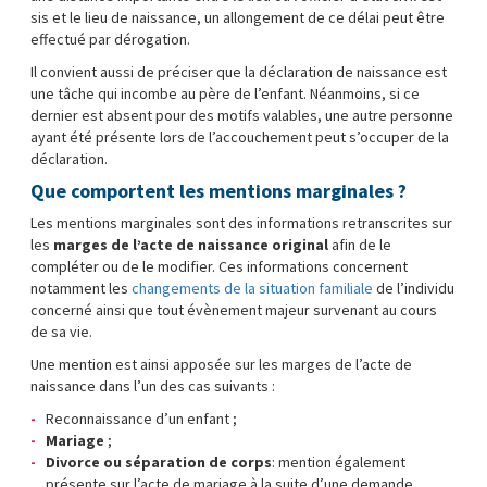
sis et le lieu de naissance, un allongement de ce délai peut être
effectué par dérogation.
Il convient aussi de préciser que la déclaration de naissance est
une tâche qui incombe au père de l’enfant. Néanmoins, si ce
dernier est absent pour des motifs valables, une autre personne
ayant été présente lors de l’accouchement peut s’occuper de la
déclaration.
Que comportent les mentions marginales ?
Les mentions marginales sont des informations retranscrites sur
les
marges de l’acte de naissance original
afin de le
compléter ou de le modifier. Ces informations concernent
notamment les
changements de la situation familiale
de l’individu
concerné ainsi que tout évènement majeur survenant au cours
de sa vie.
Une mention est ainsi apposée sur les marges de l’acte de
naissance dans l’un des cas suivants :
Reconnaissance d’un enfant ;
Mariage
;
Divorce ou séparation de corps
: mention également
présente sur l’acte de mariage à la suite d’une demande