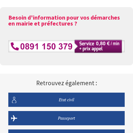
Besoin d'information pour vos démarches
en mairie et préfectures ?
Retrouvez également :
Etat civil
Passeport