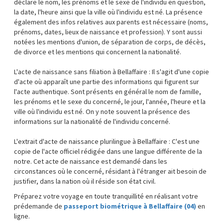
déclare le nom, les prénoms et le sexe de l'individu en question,
la date, l'heure ainsi que la ville où l'individu est né. La présence
également des infos relatives aux parents est nécessaire (noms,
prénoms, dates, lieux de naissance et profession). Y sont aussi
notées les mentions d'union, de séparation de corps, de décès,
de divorce et les mentions qui concernent la nationalité.
L'acte de naissance sans filiation à Bellaffaire : Il s'agit d'une copie
d'acte où apparaît une partie des informations qui figurent sur
l'acte authentique. Sont présents en général le nom de famille,
les prénoms et le sexe du concerné, le jour, l'année, l'heure et la
ville où l'individu est né. On y note souvent la présence des
informations sur la nationalité de l'individu concerné.
L'extrait d'acte de naissance plurilingue à Bellaffaire : C'est une
copie de l'acte officiel rédigée dans une langue différente de la
notre. Cet acte de naissance est demandé dans les
circonstances où le concerné, résidant à l'étranger ait besoin de
justifier, dans la nation où il réside son état civil.
Préparez votre voyage en toute tranquillité en réalisant votre
prédemande de
passeport biométrique à Bellaffaire (04)
en
ligne.