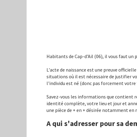
Habitants de Cap-d'Ail (06), il vous faut un
L'acte de naissance est une preuve officiell
situations où il est nécessaire de justifier v
l'individu est né (donc pas forcement votre v
Savez-vous les informations que contient rée
identité complète, votre lieu et jour et ann
une pièce de + en + désirée notamment en rai
A qui s'adresser pour sa de