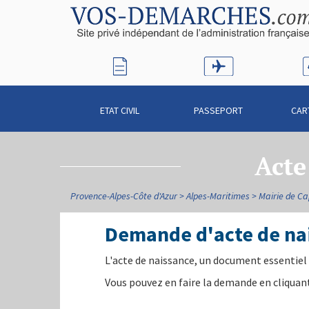
ETAT CIVIL
PASSEPORT
CAR
Acte
Provence-Alpes-Côte d'Azur
Alpes-Maritimes
Mairie de Cap
Demande d'acte de nai
L'acte de naissance, un document essentiel 
Vous pouvez en faire la demande en cliquant