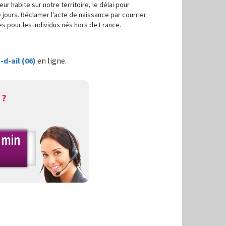
r habite sur notre territoire, le délai pour
e jours. Réclamer l'acte de naissance par courrier
es pour les individus nés hors de France.
d-ail (06)
en ligne.
 ?