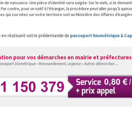
 de naissance. Une pièce d'identité sera exigée. Sur le web, si le demandeu
 Par contre, pour un natif à l’étranger, la procédure peut aller jusqu’à quinz
es qui son nées sur notre territoire soit au Ministère des Affaires étrangèr
é en réalisant votre prédemande de
passeport biométrique à Cap-
tion pour vos démarches en mairie et préfectures
Passeport biométrique • Renouvellement, urgence • Autres démarches ...