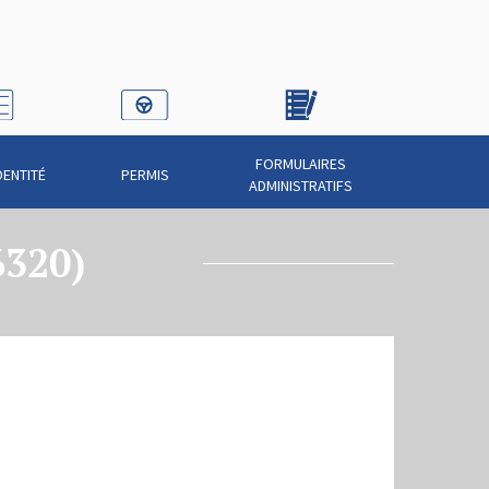
FORMULAIRES
DENTITÉ
PERMIS
ADMINISTRATIFS
6320)