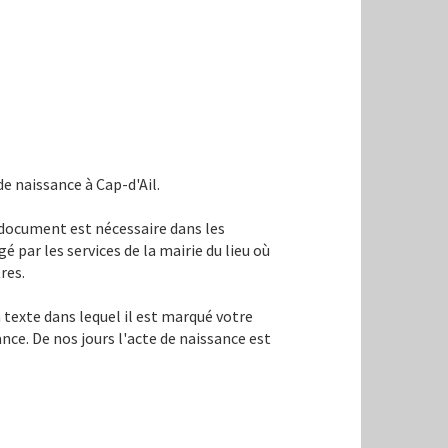
de naissance à Cap-d'Ail.
e document est nécessaire dans les
gé par les services de la mairie du lieu où
res.
 texte dans lequel il est marqué votre
ance. De nos jours l'acte de naissance est