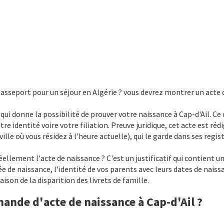
 passeport pour un séjour en Algérie ? vous devrez montrer un acte 
e qui donne la possibilité de prouver votre naissance à Cap-d'Ail. C
otre identité voire votre filiation. Preuve juridique, cet acte est rédi
ille où vous résidez à l'heure actuelle), qui le garde dans ses regist
llement l'acte de naissance ? C'est un justificatif qui contient un
ée de naissance, l'identité de vos parents avec leurs dates de naiss
son de la disparition des livrets de famille.
mande d'acte de naissance à Cap-d'Ail ?