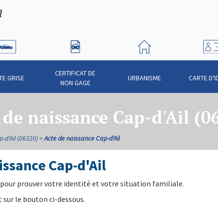
CERTIFICAT DE
TE GRISE
URBANISME
CARTE D'I
NON GAGE
 de naissance Cap-d'Ail (0
-d'Ail (06320)
Acte de naissance Cap-d'Ail
ssance Cap-d'Ail
pour prouver votre identité et votre situation familiale.
 sur le bouton ci-dessous.