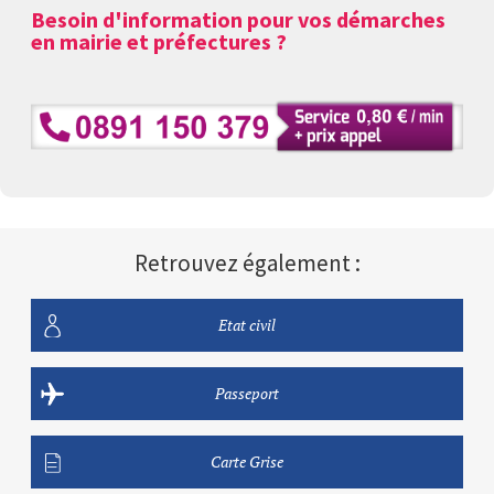
Besoin d'information pour vos démarches
en mairie et préfectures ?
Retrouvez également :
Etat civil
Passeport
Carte Grise