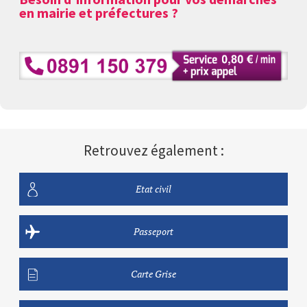
en mairie et préfectures ?
Retrouvez également :
Etat civil
Passeport
Carte Grise