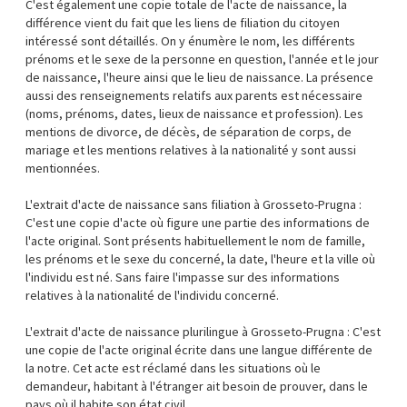
C'est également une copie totale de l'acte de naissance, la
différence vient du fait que les liens de filiation du citoyen
intéressé sont détaillés. On y énumère le nom, les différents
prénoms et le sexe de la personne en question, l'année et le jour
de naissance, l'heure ainsi que le lieu de naissance. La présence
aussi des renseignements relatifs aux parents est nécessaire
(noms, prénoms, dates, lieux de naissance et profession). Les
mentions de divorce, de décès, de séparation de corps, de
mariage et les mentions relatives à la nationalité y sont aussi
mentionnées.
L'extrait d'acte de naissance sans filiation à Grosseto-Prugna :
C'est une copie d'acte où figure une partie des informations de
l'acte original. Sont présents habituellement le nom de famille,
les prénoms et le sexe du concerné, la date, l'heure et la ville où
l'individu est né. Sans faire l'impasse sur des informations
relatives à la nationalité de l'individu concerné.
L'extrait d'acte de naissance plurilingue à Grosseto-Prugna : C'est
une copie de l'acte original écrite dans une langue différente de
la notre. Cet acte est réclamé dans les situations où le
demandeur, habitant à l'étranger ait besoin de prouver, dans le
pays où il habite son état civil.