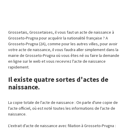
Grossetais, Grossetaises, il vous faut un acte de naissance à
Grosseto-Prugna pour acquérir la nationalité française ? A
Grosseto-Prugna (2A), comme pour les autres villes, pour avoir
votre acte de naissance, il vous faudra aller simplement dans la
mairie de Grosseto-Prugna où vous êtes né ou faire la demande
en ligne sur le web et vous recevrez l'acte de naissance
rapidement.
Il existe quatre sortes d'actes de
naissance.
La copie totale de l'acte de naissance : On parle d'une copie de
l'acte officiel, où est noté toutes les informations de l'acte de
naissance.
L'extrait d'acte de naissance avec filiation à Grosseto-Prugna :