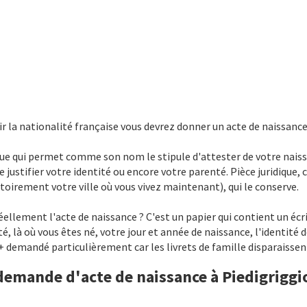
r la nationalité française vous devrez donner un acte de naissance
idique qui permet comme son nom le stipule d'attester de votre nai
 justifier votre identité ou encore votre parenté. Pièce juridique, c
toirement votre ville où vous vivez maintenant), qui le conserve.
ellement l'acte de naissance ? C'est un papier qui contient un écr
là où vous êtes né, votre jour et année de naissance, l'identité d
n + demandé particulièrement car les livrets de famille disparaiss
 demande d'acte de naissance à Piedigriggi