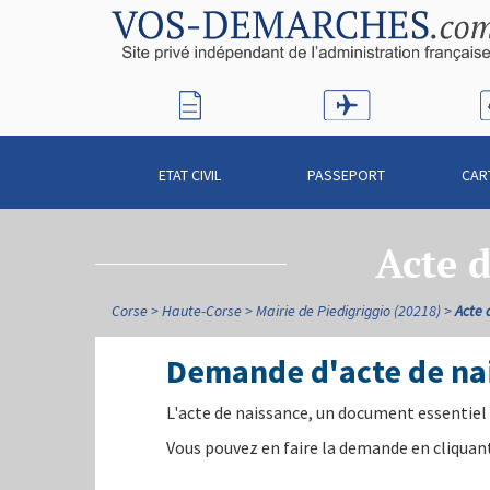
ETAT CIVIL
PASSEPORT
CAR
Acte d
Corse
Haute-Corse
Mairie de Piedigriggio (20218)
Acte 
Demande d'acte de nai
L'acte de naissance, un document essentiel 
Vous pouvez en faire la demande en cliquant