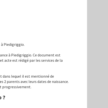
 à Piedigriggio.
ssance à Piedigriggio. Ce document est
et acte est rédigé par les services de la
it dans lequel il est mentionné de
es 2 parents avec leurs dates de naissance.
ent progressivement.
o ?