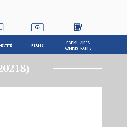
FORMULAIRES
DENTITÉ
PERMIS
ADMINISTRATIFS
(20218)