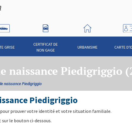
CERTIFICAT DE
TE GRISE
URBANISME
CARTE D'I
NON GAGE
e naissance Piedigriggio 
de naissance Piedigriggio
ssance Piedigriggio
pour prouver votre identité et votre situation familiale.
 sur le bouton ci-dessous.