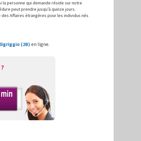
si la personne qui demande réside sur notre
cédure peut prendre jusqu’à quinze jours.
e des Affaires étrangères pour les individus nés
igriggio (2B)
en ligne.
 ?