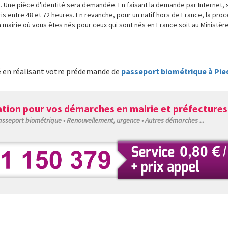
 Une pièce d'identité sera demandée. En faisant la demande par Internet, 
pris entre 48 et 72 heures. En revanche, pour un natif hors de France, la pro
la mairie où vous êtes nés pour ceux qui sont nés en France soit au Ministèr
é en réalisant votre prédemande de
passeport biométrique à Pied
tion pour vos démarches en mairie et préfectures
Passeport biométrique • Renouvellement, urgence • Autres démarches ...