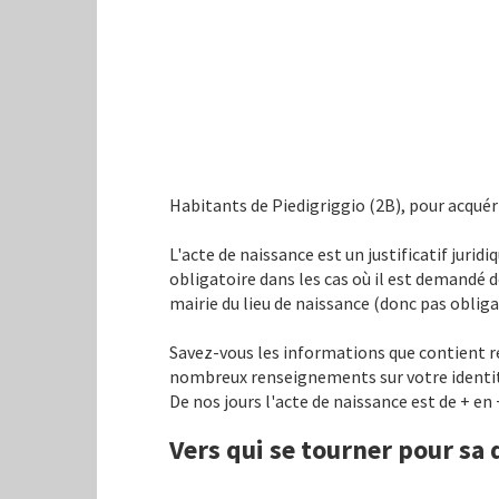
Habitants de Piedigriggio (2B), pour acquéri
L'acte de naissance est un justificatif jur
obligatoire dans les cas où il est demandé de
mairie du lieu de naissance (donc pas obliga
Savez-vous les informations que contient ré
nombreux renseignements sur votre identité, 
De nos jours l'acte de naissance est de + e
Vers qui se tourner pour sa