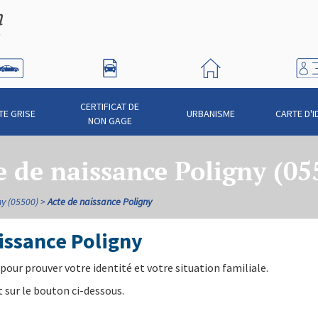
CERTIFICAT DE
TE GRISE
URBANISME
CARTE D'I
NON GAGE
e de naissance Poligny (05
ny (05500)
Acte de naissance Poligny
issance Poligny
pour prouver votre identité et votre situation familiale.
 sur le bouton ci-dessous.