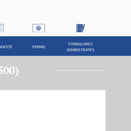
FORMULAIRES
DENTITÉ
PERMIS
ADMINISTRATIFS
500)