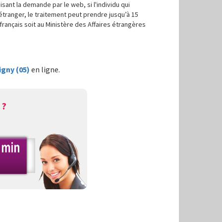
sant la demande par le web, si l'individu qui
l’étranger, le traitement peut prendre jusqu’à 15
français soit au Ministère des Affaires étrangères
gny (05)
en ligne.
 ?