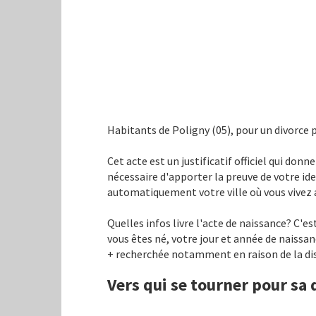
Habitants de Poligny (05), pour un divorce 
Cet acte est un justificatif officiel qui don
nécessaire d'apporter la preuve de votre ide
automatiquement votre ville où vous vivez au
Quelles infos livre l'acte de naissance? C'es
vous êtes né, votre jour et année de naissan
+ recherchée notamment en raison de la disp
Vers qui se tourner pour sa