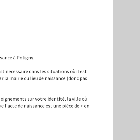
sance à Poligny.
st nécessaire dans les situations où il est
ar la mairie du lieu de naissance (donc pas
nseignements sur votre identité, la ville où
ue l'acte de naissance est une pièce de + en