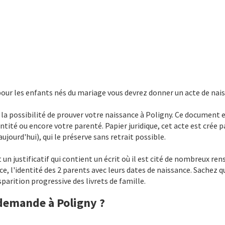
pour les enfants nés du mariage vous devrez donner un acte de nais
ne la possibilité de prouver votre naissance à Poligny. Ce document e
ntité ou encore votre parenté. Papier juridique, cet acte est crée p
jourd'hui), qui le préserve sans retrait possible.
t un justificatif qui contient un écrit où il est cité de nombreux re
ce, l'identité des 2 parents avec leurs dates de naissance. Sachez q
arition progressive des livrets de famille.
 demande à Poligny ?