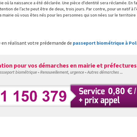
 où la naissance a été déclarée. Une pièce d'identité sera réclamée. En fai
ention de l’acte peut être de deux, trois jours. Par contre, pour un natif à 
a mairie où vous êtes nés pour les personnes qui son nées sur le territoire 
é en réalisant votre prédemande de
passeport biométrique à Poli
tion pour vos démarches en mairie et préfectures
Passeport biométrique • Renouvellement, urgence • Autres démarches ...