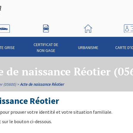
CERTIFICAT DE
TE GRISE
URBANISME
CARTE D'I
NON GAGE
e de naissance Réotier (05
er (05600)
Acte de naissance Réotier
issance Réotier
pour prouver votre identité et votre situation familiale.
 sur le bouton ci-dessous.