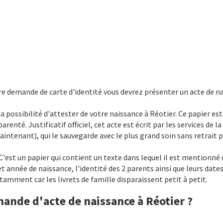
e demande de carte d'identité vous devrez présenter un acte de na
a possibilité d'attester de votre naissance à Réotier. Ce papier est
renté. Justificatif officiel, cet acte est écrit par les services de l
intenant), qui le sauvegarde avec le plus grand soin sans retrait p
 C'est un papier qui contient un texte dans lequel il est mention
 et année de naissance, l'identité des 2 parents ainsi que leurs date
tamment car les livrets de famille disparaissent petit à petit.
mande d'acte de naissance à Réotier ?