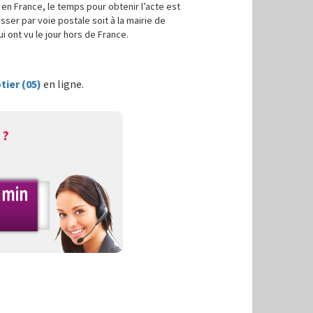
en France, le temps pour obtenir l’acte est
sser par voie postale soit à la mairie de
i ont vu le jour hors de France.
ier (05)
en ligne.
 ?