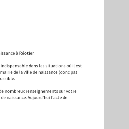
issance à Réotier.
 indispensable dans les situations où il est
a mairie de la ville de naissance (donc pas
ossible.
né de nombreux renseignements sur votre
s de naissance. Aujourd'hui l'acte de