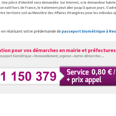
 Une pièce d'identité sera demandée. Sur Internet, si le demandeur habite 
n natif hors de France, le traitement peut aller jusqu’à quinze jours. S'adre
e territoire soit au Ministère des Affaires étrangères pour les individus qu
é en réalisant votre prédemande de
passeport biométrique à Reot
tion pour vos démarches en mairie et préfectures
Passeport biométrique • Renouvellement, urgence • Autres démarches ...