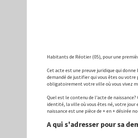
Habitants de Réotier (05), pour une premièr
Cet acte est une preuve juridique qui donne l
demandé de justifier qui vous êtes ou votre pa
obligatoirement votre ville où vous vivez ma
Quel est le contenu de l'acte de naissance?
identité, la ville où vous êtes né, votre jour
naissance est une pièce de + en + désirée no
A qui s'adresser pour sa de