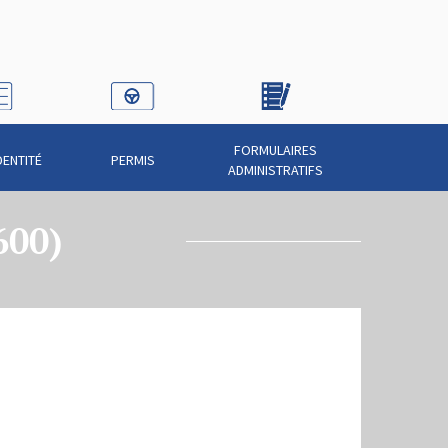
FORMULAIRES
DENTITÉ
PERMIS
ADMINISTRATIFS
600)