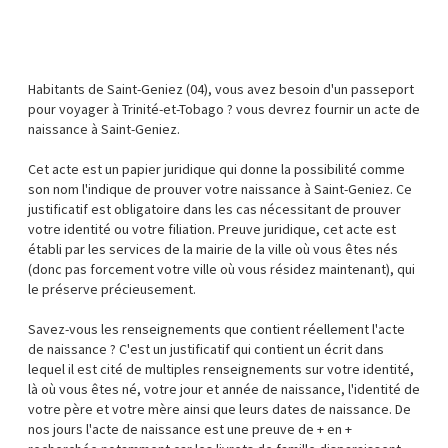
Habitants de Saint-Geniez (04), vous avez besoin d'un passeport
pour voyager à Trinité-et-Tobago ? vous devrez fournir un acte de
naissance à Saint-Geniez.
Cet acte est un papier juridique qui donne la possibilité comme
son nom l'indique de prouver votre naissance à Saint-Geniez. Ce
justificatif est obligatoire dans les cas nécessitant de prouver
votre identité ou votre filiation. Preuve juridique, cet acte est
établi par les services de la mairie de la ville où vous êtes nés
(donc pas forcement votre ville où vous résidez maintenant), qui
le préserve précieusement.
Savez-vous les renseignements que contient réellement l'acte
de naissance ? C'est un justificatif qui contient un écrit dans
lequel il est cité de multiples renseignements sur votre identité,
là où vous êtes né, votre jour et année de naissance, l'identité de
votre père et votre mère ainsi que leurs dates de naissance. De
nos jours l'acte de naissance est une preuve de + en +