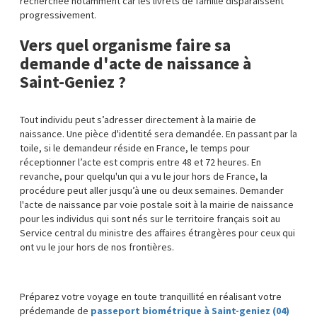
recherchée notamment car les livrets de famille disparaissent
progressivement.
Vers quel organisme faire sa
demande d'acte de naissance à
Saint-Geniez ?
Tout individu peut s’adresser directement à la mairie de
naissance. Une pièce d'identité sera demandée. En passant par la
toile, si le demandeur réside en France, le temps pour
réceptionner l’acte est compris entre 48 et 72 heures. En
revanche, pour quelqu'un qui a vu le jour hors de France, la
procédure peut aller jusqu’à une ou deux semaines. Demander
l'acte de naissance par voie postale soit à la mairie de naissance
pour les individus qui sont nés sur le territoire français soit au
Service central du ministre des affaires étrangères pour ceux qui
ont vu le jour hors de nos frontières.
Préparez votre voyage en toute tranquillité en réalisant votre
prédemande de
passeport biométrique à Saint-geniez (04)