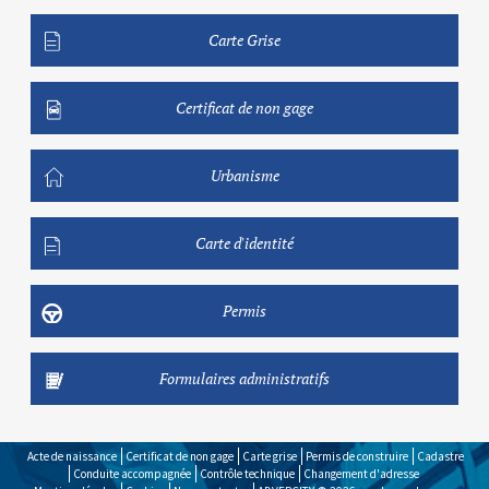
Carte Grise
Certificat de non gage
Urbanisme
Carte d'identité
Permis
Formulaires administratifs
Acte de naissance
Certificat de non gage
Carte grise
Permis de construire
Cadastre
Conduite accompagnée
Contrôle technique
Changement d'adresse