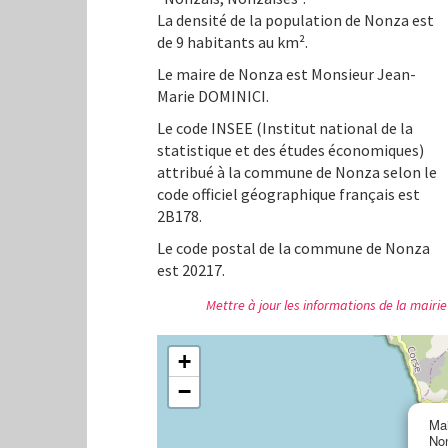
La densité de la population de Nonza est
de 9 habitants au km².
Le maire de Nonza est Monsieur Jean-
Marie DOMINICI.
Le code INSEE (Institut national de la
statistique et des études économiques)
attribué à la commune de Nonza selon le
code officiel géographique français est
2B178.
Le code postal de la commune de Nonza
est 20217.
Mettre à jour les informations de la mairie
+
−
Mai
No