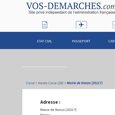
ETAT CIVIL
PASSEPORT
CAR
Corse
Haute-Corse (2B)
Mairie de Nonza (20217)
Adresse :
Mairie de Nonza (20217)
Nonza