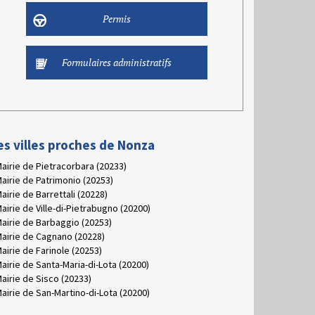
Permis
Formulaires administratifs
es villes proches de Nonza
airie de Pietracorbara (20233)
airie de Patrimonio (20253)
airie de Barrettali (20228)
airie de Ville-di-Pietrabugno (20200)
airie de Barbaggio (20253)
airie de Cagnano (20228)
airie de Farinole (20253)
airie de Santa-Maria-di-Lota (20200)
airie de Sisco (20233)
airie de San-Martino-di-Lota (20200)