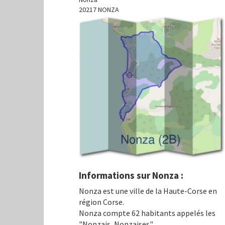
20217 NONZA
Informations sur Nonza :
Nonza est une ville de la Haute-Corse en
région Corse.
Nonza compte 62 habitants appelés les
"Nonzais, Nonzaises".