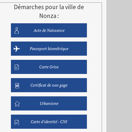
Démarches pour la ville de
Nonza :
Acte de Naissance
Passeport biométrique
Carte Grise
Certificat de non gage
Urbanisme
Carte d'identité - CNI