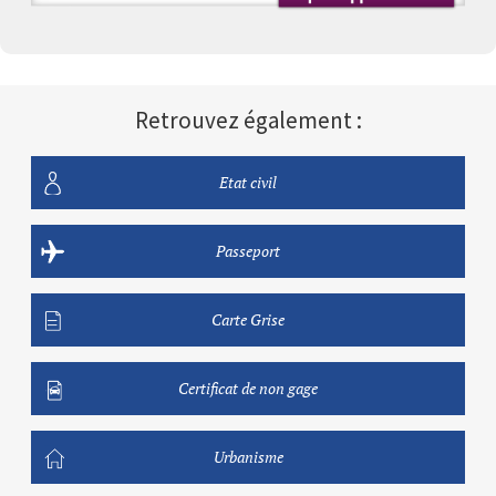
Retrouvez également :
Etat civil
Passeport
Carte Grise
Certificat de non gage
Urbanisme