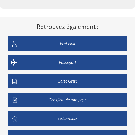
Retrouvez également :
Etat civil
Passeport
Carte Grise
Certificat de non gage
Urbanisme