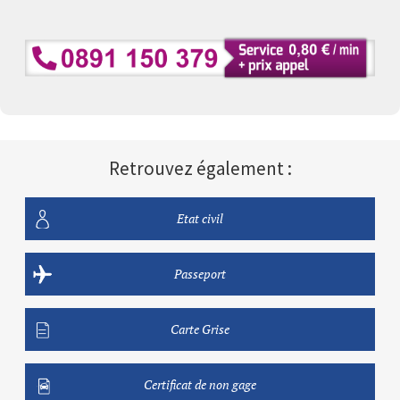
Retrouvez également :
Etat civil
Passeport
Carte Grise
Certificat de non gage