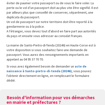
éviter de paumer votre passeport ou de vous le faire voler. La
perte ou le vol d’un passeport doit au plus vite être signifié. Il est
par ailleurs plus que conseillé de conserver, séparément, une
duplicata du passeport.
Un vol de passeport sur notre territoire doit être reporté à la
gendarmerie ou à la police.
A l'étranger, vous devez tout d'abord en faire part aux autorités
du pays et ensuite vous adresser au consulat français.
La mairie de Santo-Pietro-di-Tenda (20246) en Haute-Corse est à
votre disposition si vous souhaitez faire une demande de
passeport. Vous aurez des renseignements importants en
appelant au 04 95 37 70 70.
Si vous avez également besoin de demander un
acte de
naissance à Santo-pietro-di-tenda (20246)
, vous pouvez
l'obtenir directement en ligne, en remplissant le formulaire
dédié.
Besoin d'information pour vos démarches
en mairie et préfectures ?