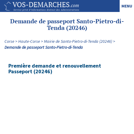
MENU
Demande de passeport Santo-Pietro-di-
Tenda (20246)
Corse
Haute-Corse
Mairie de Santo-Pietro-di-Tenda (20246)
Demande de passeport Santo-Pietro-di-Tenda
Première demande et renouvellement
Passeport (20246)