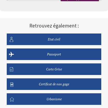
Retrouvez également :
Etat civil
Passeport
Carte Grise
Certificat de non gage
Urbanisme