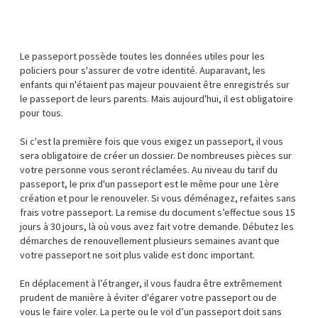
Le passeport possède toutes les données utiles pour les
policiers pour s'assurer de votre identité. Auparavant, les
enfants qui n'étaient pas majeur pouvaient être enregistrés sur
le passeport de leurs parents. Mais aujourd'hui, il est obligatoire
pour tous.
Si c'est la première fois que vous exigez un passeport, il vous
sera obligatoire de créer un dossier. De nombreuses pièces sur
votre personne vous seront réclamées. Au niveau du tarif du
passeport, le prix d'un passeport est le même pour une 1ère
création et pour le renouveler. Si vous déménagez, refaites sans
frais votre passeport. La remise du document s’effectue sous 15
jours à 30 jours, là où vous avez fait votre demande. Débutez les
démarches de renouvellement plusieurs semaines avant que
votre passeport ne soit plus valide est donc important.
En déplacement à l’étranger, il vous faudra être extrêmement
prudent de manière à éviter d'égarer votre passeport ou de
vous le faire voler. La perte ou le vol d’un passeport doit sans