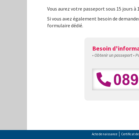
Vous aurez votre passeport sous 15 jours à 1
Si vous avez également besoin de demande
formulaire dédié.
Besoin d'informa
• Obtenir un passeport • 
Acte de naissance
Certificat d