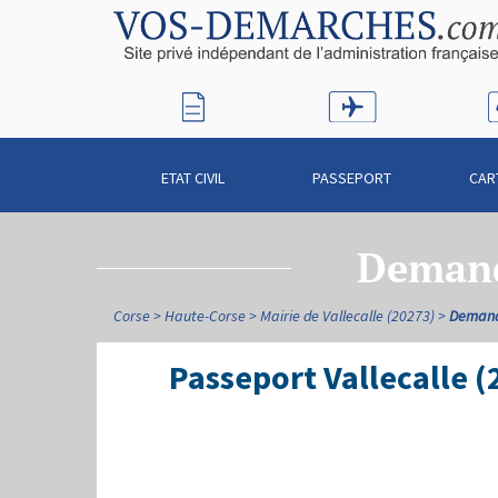
ETAT CIVIL
PASSEPORT
CAR
Demande
Corse
Haute-Corse
Mairie de Vallecalle (20273)
Demande
Passeport Vallecalle 