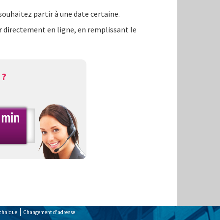
souhaitez partir à une date certaine.
r directement en ligne, en remplissant le
 ?
echnique
Changement d'adresse