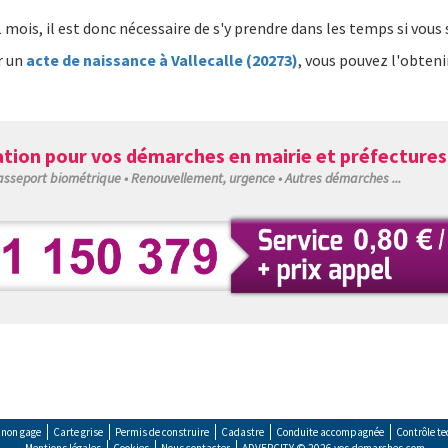
 mois, il est donc nécessaire de s'y prendre dans les temps si vous 
r un
acte de naissance à Vallecalle (20273)
, vous pouvez l'obteni
tion pour vos démarches en mairie et préfectures
Passeport biométrique • Renouvellement, urgence • Autres démarches ...
e non gage
Carte grise
Permis de construire
Cadastre
Conduite accompagnée
Contrôle t