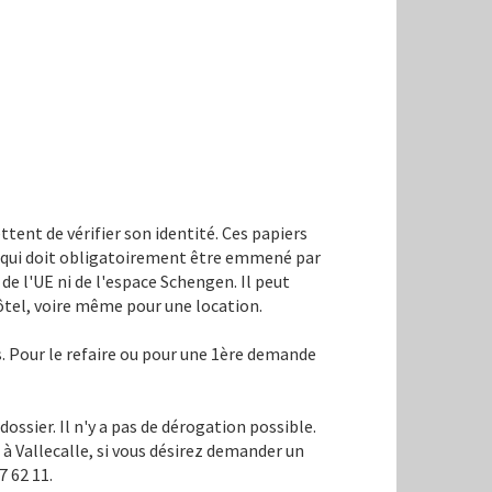
tent de vérifier son identité. Ces papiers
l qui doit obligatoirement être emmené par
de l'UE ni de l'espace Schengen. Il peut
ôtel, voire même pour une location.
s. Pour le refaire ou pour une 1ère demande
ssier. Il n'y a pas de dérogation possible.
, à Vallecalle, si vous désirez demander un
7 62 11.