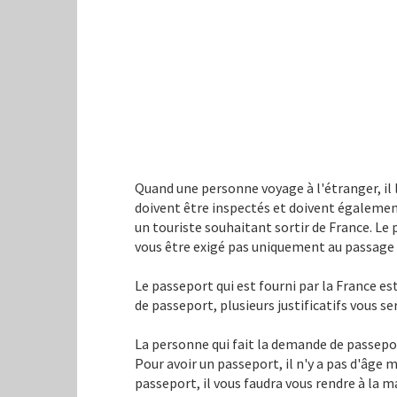
Quand une personne voyage à l'étranger, il l
doivent être inspectés et doivent égalemen
un touriste souhaitant sortir de France. Le 
vous être exigé pas uniquement au passage 
Le passeport qui est fourni par la France e
de passeport, plusieurs justificatifs vous s
La personne qui fait la demande de passepor
Pour avoir un passeport, il n'y a pas d'âge 
passeport, il vous faudra vous rendre à la ma