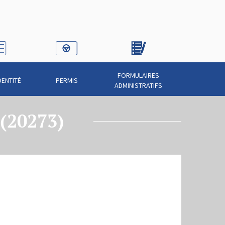
FORMULAIRES
DENTITÉ
PERMIS
ADMINISTRATIFS
 (20273)