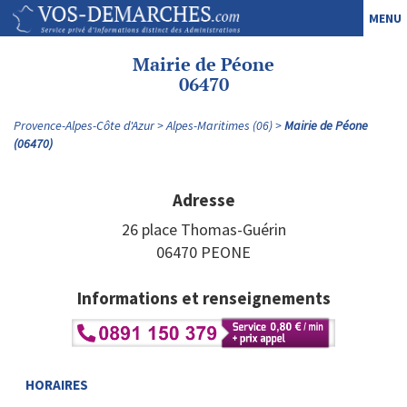
MENU
Mairie de Péone
06470
Provence-Alpes-Côte d'Azur
Alpes-Maritimes (06)
Mairie de Péone
(06470)
Adresse
26 place Thomas-Guérin
06470 PEONE
Informations et renseignements
HORAIRES