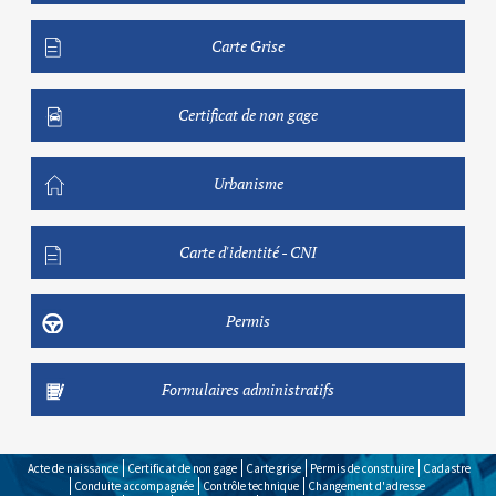
Carte Grise
Certificat de non gage
Urbanisme
Carte d'identité - CNI
Permis
Formulaires administratifs
Acte de naissance
Certificat de non gage
Carte grise
Permis de construire
Cadastre
Conduite accompagnée
Contrôle technique
Changement d'adresse