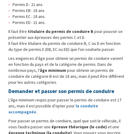
Permis D : 21 ans.
Permis EB : 18 ans
Permis EC : 18 ans.
Permis ED : 21 ans.
Il faut être
titulaire du permis de conduire B
pour pouvoir se
présenter aux épreuves des permis C et D.
Il faut être titulaire du permis de conduire B, C ou D en fonction
du type de permis E (EB, EC ou ED) que l'on souhaite passer.
Les exigences d'âge pour obtenir un permis de conduire varient
en fonction du pays et de la catégorie de permis. Dans de
nombreux pays, l'
âge minimum
pour obtenir un permis de
conduire de catégorie B est de 18 ans, mais il peut être différent
pour les autres catégories.
Demander et passer son permis de conduire
L'âge minimum requis pour passer le permis de conduire est 17
ans, mais il est possible d'opter pour
la conduite
accompagnée
.
Pour passer un permis de conduire, quel que soit le véhicule, il
vous faudra passer une
épreuve théorique (le code)
et une
épreuve technique (la conduite)
. Vous pouvez vous inscrire