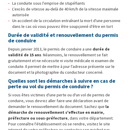
La conduite sous l'emprise de stupéfiants
L'excès de vitesse au-delà de 40 km/h de la vitesse maximale
autorisée
Un accident de la circulation entraînant la mort d'une personne
dans le cas où vous pouvez être soupçonné d'être en tort
Durée de validité et renouvellement du permis
de conduire
Depuis janvier 2013, le permis de conduire a une
durée de
validité de 15 ans
. Néanmoins, le renouvellement se fait
gratuitement et ne nécessite ni visite médicale ni examen de
conduite. Il permet de mettre à jour l'adresse présente sur le
document et la photographie du conducteur concerné.
Quelles sont les démarches à suivre en cas de
perte ou vol du permis de conduire ?
Si vous êtes victimes d'une perte ou d'un vol de permis de
conduire, vous devrez aller faire une déclaration avant de
demander le renouvellement du document. Sachez que
la
démarche de renouvellement s'effectue en mairie,
préfecture ou sous-préfecture
, dans votre département.
Pour connaître l'établissement où se rendre, visitez le site
internet de votre préfecture ou contactez son guichet par