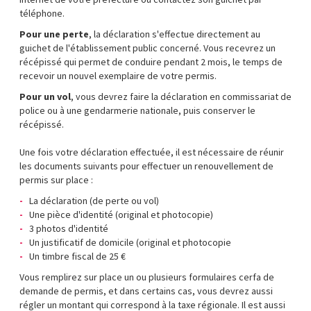
téléphone.
Pour une perte
, la déclaration s'effectue directement au
guichet de l'établissement public concerné. Vous recevrez un
récépissé qui permet de conduire pendant 2 mois, le temps de
recevoir un nouvel exemplaire de votre permis.
Pour un vol
, vous devrez faire la déclaration en commissariat de
police ou à une gendarmerie nationale, puis conserver le
récépissé.
Une fois votre déclaration effectuée, il est nécessaire de réunir
les documents suivants pour effectuer un renouvellement de
permis sur place :
La déclaration (de perte ou vol)
Une pièce d'identité (original et photocopie)
3 photos d'identité
Un justificatif de domicile (original et photocopie
Un timbre fiscal de 25 €
Vous remplirez sur place un ou plusieurs formulaires cerfa de
demande de permis, et dans certains cas, vous devrez aussi
régler un montant qui correspond à la taxe régionale. Il est aussi