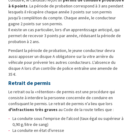
à 6 points
. La période de probation correspond à 3 ans pendant
lesquels il récupère chaque année 3 points sur son permis
jusqu'à complétion du compte. Chaque année, le conducteur
gagne 2 points sur son permis.
Il existe un cas particulier, lors d'un apprentissage anticipé, qui
permet de recevoir 3 points par année, réduisant la période de
probation à 2 ans.
Pendant la période de probation, le jeune conducteur devra
aussi apposer un disque A obligatoire sur la vitre arrière du
véhicule pour prévenir les autres conducteurs. L'absence du
disque A lors d'un contrôle de police entraîne une amende de
35 €.
Retrait de permis
Le retrait ou la « rétention » de permis est une procédure qui
consiste à interdire la personne concernée de conduire en
confisquant le permis. Le retrait de permis n'a lieu que lors
d'infractions très graves
au Code de la route telles que :
La conduite sous l'emprise de l'alcool (taux égal ou supérieur à
0,90 g/litre de sang)
La conduite en état d'ivresse