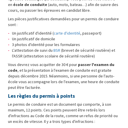
en
école de conduite
(auto, moto, bateau…) afin de suivre des
cours, ou passer les épreuves en candidat libre.
Les pièces justificatives demandées pour un permis de conduire
sont :
Un justificatif d'identité (
carte d'identité
, passeport)
Un justificatif de domicile
3 photos d'identité pour les formulaires
L'attestation de suivi du
BSR
(brevet de sécurité routière) et
l'ASSR (attestation scolaire de sécurité routière)
Vous devrez vous acquitter de 30 € pour
passer l'examen du
code
, et la présentation à l'examen de conduite est gratuite
depuis décembre 2015. Néanmoins, si une personne de l'auto-
école vous accompagne lors de l'examen, une heure de conduite
peut être facturée.
Les règles du permis à points
Le permis de conduire est un document qui comporte, à son
maximum, 12 points. Ces points peuvent être retirés lors
d'infractions au Code de la route, comme un refus de priorité ou
un excès de vitesse. Il y a trois types d'infractions :