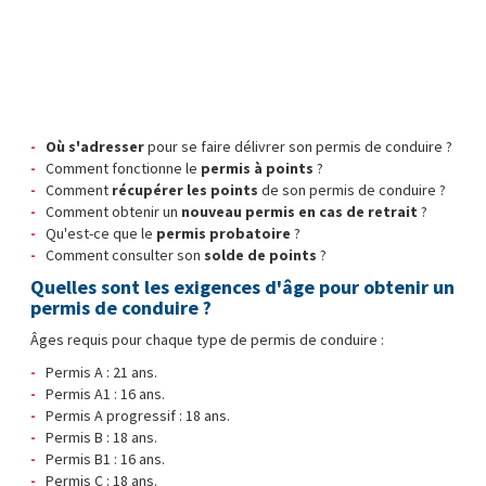
Où s'adresser
pour se faire délivrer son permis de conduire ?
Comment fonctionne le
permis à points
?
Comment
récupérer les points
de son permis de conduire ?
Comment obtenir un
nouveau permis en cas de retrait
?
Qu'est-ce que le
permis probatoire
?
Comment consulter son
solde de points
?
Quelles sont les exigences d'âge pour obtenir un
permis de conduire ?
Âges requis pour chaque type de permis de conduire :
Permis A : 21 ans.
Permis A1 : 16 ans.
Permis A progressif : 18 ans.
Permis B : 18 ans.
Permis B1 : 16 ans.
Permis C : 18 ans.