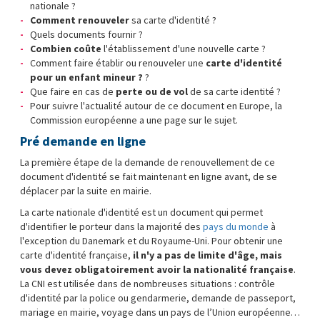
nationale ?
Comment renouveler
sa carte d'identité ?
Quels documents fournir ?
Combien coûte
l'établissement d'une nouvelle carte ?
Comment faire établir ou renouveler une
carte d'identité
pour un enfant mineur ?
?
Que faire en cas de
perte ou de vol
de sa carte identité ?
Pour suivre l'actualité autour de ce document en Europe, la
Commission européenne a une page sur le sujet.
Pré demande en ligne
La première étape de la demande de renouvellement de ce
document d'identité se fait maintenant en ligne avant, de se
déplacer par la suite en mairie.
La carte nationale d'identité est un document qui permet
d'identifier le porteur dans la majorité des
pays du monde
à
l'exception du Danemark et du Royaume-Uni. Pour obtenir une
carte d'identité française,
il n'y a pas de limite d'âge, mais
vous devez obligatoirement avoir la nationalité française
.
La CNI est utilisée dans de nombreuses situations : contrôle
d'identité par la police ou gendarmerie, demande de passeport,
mariage en mairie, voyage dans un pays de l’Union européenne…