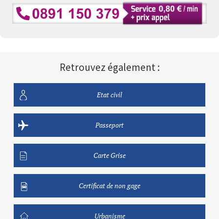
Retrouvez également :
Etat civil
Passeport
Carte Grise
Certificat de non gage
Urbanisme