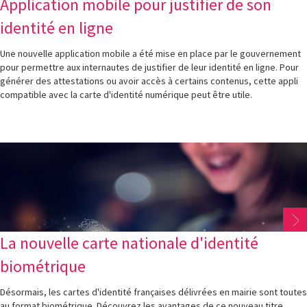
Application mobile pour justifier de son
identité en ligne
Une nouvelle application mobile a été mise en place par le gouvernement
pour permettre aux internautes de justifier de leur identité en ligne. Pour
générer des attestations ou avoir accès à certains contenus, cette appli
compatible avec la carte d'identité numérique peut être utile.
La nouvelle carte nationale d'identité
biométrique
Désormais, les cartes d'identité françaises délivrées en mairie sont toutes
au format biométrique. Découvrez les avantages de ce nouveau titre