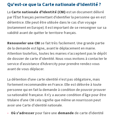
Qu'est-ce que la Carte nationale d'identité ?
La
Carte nationale d'Identité (CNI)
est un document délivré
par l'État français permettant d'identifier la personne qui en est
détentrice. Elle peut être utilisée dans le cas d'un voyage
(notamment en Europe). Il est important de se renseigner sur sa
validité avant de quitter le territoire français.
Renouveler une CNI
se fait très facilement. Une grande partie
de la demande est ligne, avant le déplacement en mairie.
Attention toutefois, toutes les mairies n'acceptent pas le dépôt
de dossier de carte d’identité. Nous vous invitons à contacter le
service d'assistance d'Advercity pour prendre rendez-vous
avant de vous déplacer.
La détention d'une carte identité n'est pas obligatoire, mais
fortement recommandée en France. Elle est délivrée à toute
personne qui en fait la demande à condition de pouvoir prouver
sa nationalité française. Il n'y a aucune condition d'âge pour être
titulaire d'une CNI cela signifie que même un nourrisson peut
avoir une Carte d’identité nationale.
Où s'adresser
pour faire une
demande
de carte d'identité