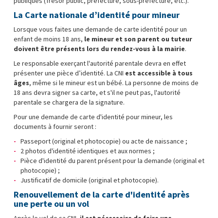
publiques (Trésor public, préfecture, sous-préfecture, etc.).
La Carte nationale d’identité pour mineur
Lorsque vous faites une demande de carte identité pour un
enfant de moins 18 ans,
le mineur et son parent ou tuteur
doivent être présents lors du rendez-vous à la mairie
.
Le responsable exerçant l'autorité parentale devra en effet
présenter une pièce d’identité. La CNI
est accessible à tous
âges
, même si le mineur est un bébé. La personne de moins de
18 ans devra signer sa carte, et s'il ne peut pas, l'autorité
parentale se chargera de la signature.
Pour une demande de carte d'identité pour mineur, les
documents à fournir seront :
Passeport (original et photocopie) ou acte de naissance ;
2 photos d'identité identiques et aux normes ;
Pièce d'identité du parent présent pour la demande (original et
photocopie) ;
Justificatif de domicile (original et photocopie).
Renouvellement de la carte d'identité après
une perte ou un vol