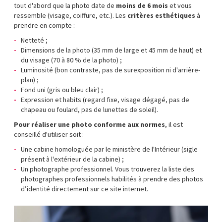
tout d'abord que la photo date de
moins de 6 mois
et vous
ressemble (visage, coiffure, etc.). Les
critères esthétiques
à
prendre en compte :
Netteté ;
Dimensions de la photo (35 mm de large et 45 mm de haut) et
du visage (70 à 80 % de la photo) ;
Luminosité (bon contraste, pas de surexposition ni d'arrière-
plan) ;
Fond uni (gris ou bleu clair) ;
Expression et habits (regard fixe, visage dégagé, pas de
chapeau ou foulard, pas de lunettes de soleil).
Pour réaliser une photo conforme aux normes
, il est
conseillé d'utiliser soit :
Une cabine homologuée par le ministère de l'Intérieur (sigle
présent à l'extérieur de la cabine) ;
Un photographe professionnel. Vous trouverez la liste des
photographes professionnels habilités à prendre des photos
d’identité directement sur ce site internet.