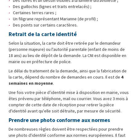
Des fibres et un dessin visibles à la lumière ultraviolette ;
Des guillochis (lignes et traits entrelacés) ;
Certaines terres rares ;
Un filigrane représentant Marianne (de profil) ;
Des points sur certains caractères.
Retrait de la carte identité
Selon la situation, la carte doit être retirée par le demandeur
(personne majeure) ou l'autorité parentale (enfant de moins de
18 ans) au lieu de dépôt de la demande. La CNI est disponible en
mairie ou en préfecture de police.
Le délai du traitement de la demande, ainsi que la fabrication de
la carte, dépend du nombre de demandes en cours. Il est de
4
semaines en moyenne
.
Une fois votre pièce d’identité mise à disposition en mairie, vous
êtes prévenu par téléphone, mail ou courrier. Vous avez 3 mois à
compter de cette date de réception pour retirer la pièce
d'identité avant qu'elle soit détruite, par mesure de sécurité.
Prendre une photo conforme aux normes
De nombreuses règles doivent être respectées pour prendre
une photo d'identité conforme aux normes européennes. Il faut