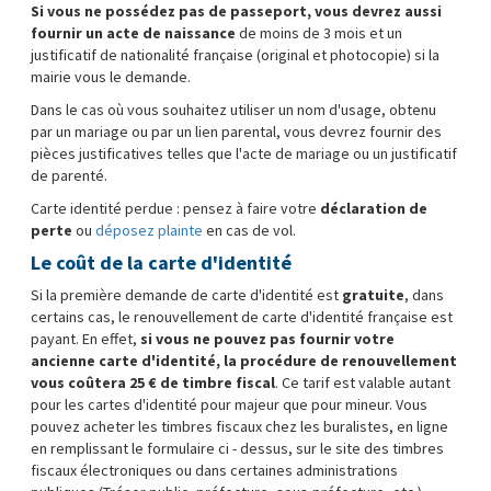
Si vous ne possédez pas de passeport, vous devrez aussi
fournir un acte de naissance
de moins de 3 mois et un
justificatif de nationalité française (original et photocopie) si la
mairie vous le demande.
Dans le cas où vous souhaitez utiliser un nom d'usage, obtenu
par un mariage ou par un lien parental, vous devrez fournir des
pièces justificatives telles que l'acte de mariage ou un justificatif
de parenté.
Carte identité perdue : pensez à faire votre
déclaration de
perte
ou
déposez plainte
en cas de vol.
Le coût de la carte d'identité
Si la première demande de carte d'identité est
gratuite
, dans
certains cas, le renouvellement de carte d'identité française est
payant. En effet,
si vous ne pouvez pas fournir votre
ancienne carte d'identité, la procédure de renouvellement
vous coûtera 25 € de timbre fiscal
. Ce tarif est valable autant
pour les cartes d'identité pour majeur que pour mineur. Vous
pouvez acheter les timbres fiscaux chez les buralistes, en ligne
en remplissant le formulaire ci - dessus, sur le site des timbres
fiscaux électroniques ou dans certaines administrations