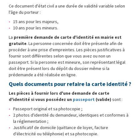
Ce document d'état civil a une durée de validité variable selon
l'âge du porteur :
15 ans pour les majeurs,
10 ans pour les mineurs.
La
première demande de carte d'identité en mairie est
gratuite
. La personne concernée doit être présente afin de
procéder à une prise d'empreintes. Les pièces justificatives à
fournir sont différentes selon que vous avez ou non un
passeport. Si la personne est mineure, son représentant légal
doit être présent lors du dépôt du dossier même si la
prédemande a été réalisée en ligne.
Quels documents pour refaire la carte identité ?
Les pièces à fournir lors d'une demande de carte
d'identité si vous possédez un
passeport
(valide)
sont :
Passeport original et sa photocopie ;
2 photos d'identité du demandeur, identiques et conformes à
la réglementation ;
Justificatif de domicile (quittance de loyer, facture
d'électricité ou téléphonie) et sa photocopie.