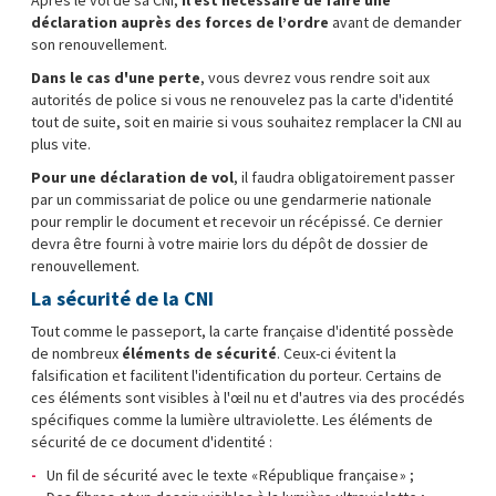
Après le vol de sa CNI,
il est nécessaire de faire une
déclaration auprès des forces de l’ordre
avant de demander
son renouvellement.
Dans le cas d'une perte
, vous devrez vous rendre soit aux
autorités de police si vous ne renouvelez pas la carte d'identité
tout de suite, soit en mairie si vous souhaitez remplacer la CNI au
plus vite.
Pour une déclaration de vol
, il faudra obligatoirement passer
par un commissariat de police ou une gendarmerie nationale
pour remplir le document et recevoir un récépissé. Ce dernier
devra être fourni à votre mairie lors du dépôt de dossier de
renouvellement.
La sécurité de la CNI
Tout comme le passeport, la carte française d'identité possède
de nombreux
éléments de sécurité
. Ceux-ci évitent la
falsification et facilitent l'identification du porteur. Certains de
ces éléments sont visibles à l'œil nu et d'autres via des procédés
spécifiques comme la lumière ultraviolette. Les éléments de
sécurité de ce document d'identité :
Un fil de sécurité avec le texte « République française » ;