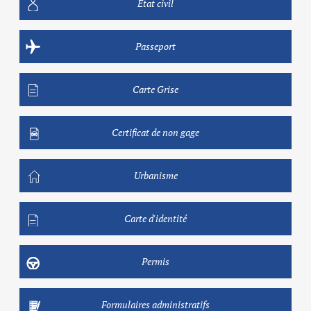
Etat civil
Passeport
Carte Grise
Certificat de non gage
Urbanisme
Carte d'identité
Permis
Formulaires administratifs