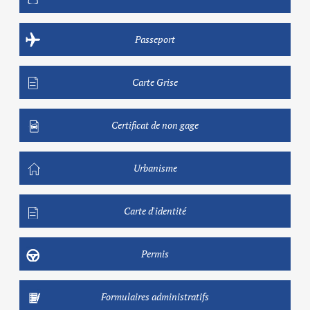
Passeport
Carte Grise
Certificat de non gage
Urbanisme
Carte d'identité
Permis
Formulaires administratifs