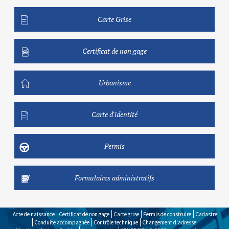
Carte Grise
Certificat de non gage
Urbanisme
Carte d'identité
Permis
Formulaires administratifs
Acte de naissance
Certificat de non gage
Carte grise
Permis de construire
Cadastre
Conduite accompagnée
Contrôle technique
Changement d'adresse