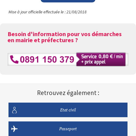
Mise à jour officielle effectuée le : 21/08/2018
Besoin d'information pour vos démarches
en mairie et préfectures ?
Retrouvez également :
Etat civil
Passeport