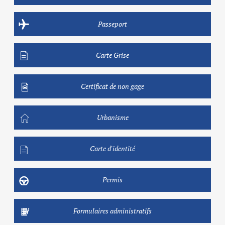
Passeport
Carte Grise
Certificat de non gage
Urbanisme
Carte d'identité
Permis
Formulaires administratifs