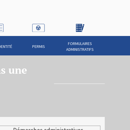
FORMULAIRES
DENTITÉ
PERMIS
ADMINISTRATIFS
s une