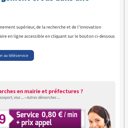
nement supérieur, de la recherche et de l'innovation
re en ligne accessible en cliquant sur le bouton ci-dessous
r au téléservice
rches en mairie et préfectures ?
sseport, visa ... • Autres démarches ...