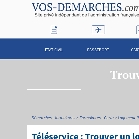
ETAT CIVIL
PASSEPORT
CAR
Trou
Démarches - formulaires
Formulaires - Cerfa
Logement (P
Téléservice : Trouver un 