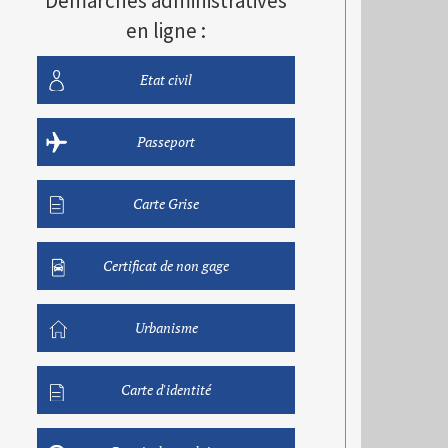
Démarches administratives
en ligne :
Etat civil
Passeport
Carte Grise
Certificat de non gage
Urbanisme
Carte d'identité