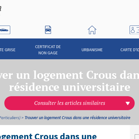
CERTIFICAT DE
TE GRISE
URBANISME
CARTE D'I
NON GAGE
ver un logement Crous dan
résidence universitaire
Consulter les articles similaires
articuliers)
Trouver un logement Crous dans une résidence universitaire
logement Crous dans une