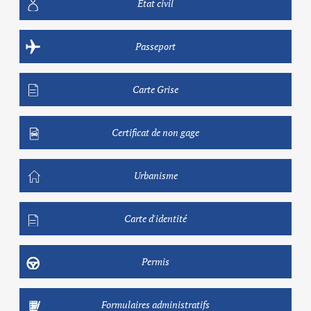
Etat civil
Passeport
Carte Grise
Certificat de non gage
Urbanisme
Carte d'identité
Permis
Formulaires administratifs