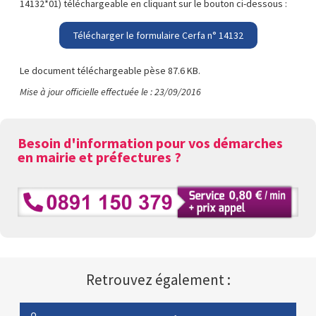
14132*01) téléchargeable en cliquant sur le bouton ci-dessous :
Télécharger le formulaire Cerfa n° 14132
Le document téléchargeable pèse 87.6 KB.
Mise à jour officielle effectuée le : 23/09/2016
Besoin d'information pour vos démarches
en mairie et préfectures ?
Retrouvez également :