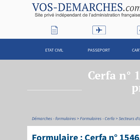
ETAT CIVIL
PASSEPORT
CAR
Cerfa n° 
p
Démarches - formulaires
Formulaires - Cerfa
Secteurs d'a
Formulaire : Cerfa n° 1546