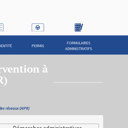
FORMULAIRES
DENTITÉ
PERMIS
ADMINISTRATIFS
rvention à
R)
 des réseaux (AIPR)