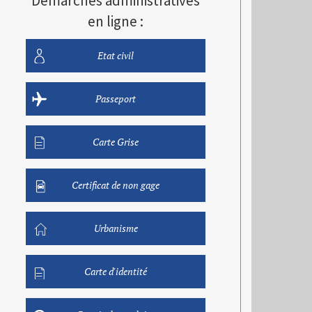
Démarches administratives
en ligne :
Etat civil
Passeport
Carte Grise
Certificat de non gage
Urbanisme
Carte d'identité