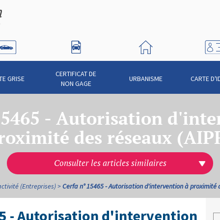
CERTIFICAT DE
TE GRISE
URBANISME
CARTE D'I
NON GAGE
15465 - Autorisation d'inte
roximité des réseaux (AIP
Consulter les articles similaires
ctivité (Entreprises)
Cerfa n° 15465 - Autorisation d'intervention à proximité
5 - Autorisation d'intervention