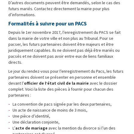
D’autres documents peuvent être demandés, selon le cas des
futurs mariés. Contactez directement la mairie pour plus
d’informations.
Formalités à suivre pour un PACS
Depuis le 1er novembre 2017, l’enregistrement du PACS se fait
dans la mairie de votre ville et non plus au Tribunal. Pour se
pacser, les futurs partenaires doivent être majeurs et être
juridiquement capables. Ils ne doivent pas déjà être mariés ou
pacsés et ne doivent pas avoir entre eux de liens familiaux
directs.
Le jour du rendez-vous pour l’enregistrement du Pacs, les futurs
partenaires doivent se présenter en personne et ensemble
devant l’
officier de l’état civil de la mairie
avec le dossier
complet. Voici la liste des pièces à fournir pour chacun des
partenaires :
La convention de pacs signée par les deux partenaires,
Un acte de naissance de moins de 3 mois,
Une pièce d’identité,
Une déclaration conjointe,
L’
acte de mariage
avec la mention du divorce si l’un des
partenaires est divorcé,