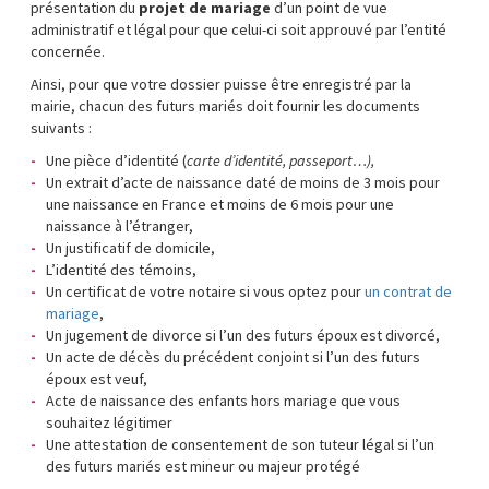
présentation du
projet de mariage
d’un point de vue
administratif et légal pour que celui-ci soit approuvé par l’entité
concernée.
Ainsi, pour que votre dossier puisse être enregistré par la
mairie, chacun des futurs mariés doit fournir les documents
suivants :
Une pièce d’identité (
carte d’identité, passeport…),
Un extrait d’acte de naissance daté de moins de 3 mois pour
une naissance en France et moins de 6 mois pour une
naissance à l’étranger,
Un justificatif de domicile,
L’identité des témoins,
Un certificat de votre notaire si vous optez pour
un contrat de
mariage
,
Un jugement de divorce si l’un des futurs époux est divorcé,
Un acte de décès du précédent conjoint si l’un des futurs
époux est veuf,
Acte de naissance des enfants hors mariage que vous
souhaitez légitimer
Une attestation de consentement de son tuteur légal si l’un
des futurs mariés est mineur ou majeur protégé