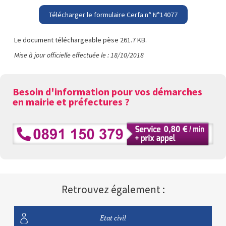
Télécharger le formulaire Cerfa n° N°14077
Le document téléchargeable pèse 261.7 KB.
Mise à jour officielle effectuée le : 18/10/2018
Besoin d'information pour vos démarches
en mairie et préfectures ?
Retrouvez également :
Etat civil