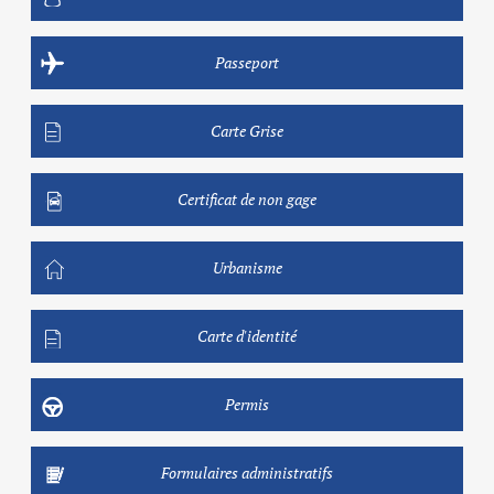
Passeport
Carte Grise
Certificat de non gage
Urbanisme
Carte d'identité
Permis
Formulaires administratifs