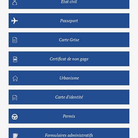
Etat civil
Passeport
Carte Grise
Certificat de non gage
Urbanisme
Carte d'identité
Permis
Formulaires administratifs