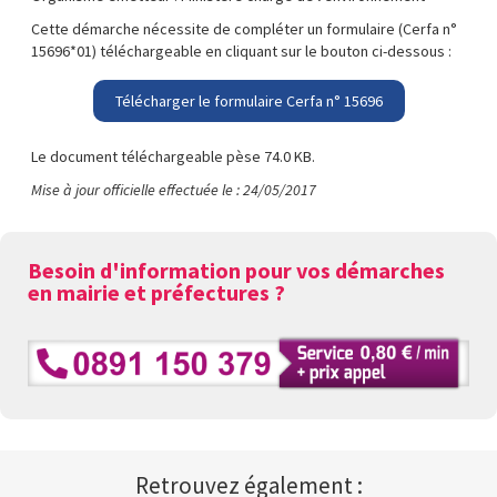
Cette démarche nécessite de compléter un formulaire (Cerfa n°
15696*01) téléchargeable en cliquant sur le bouton ci-dessous :
Télécharger le formulaire Cerfa n° 15696
Le document téléchargeable pèse 74.0 KB.
Mise à jour officielle effectuée le : 24/05/2017
Besoin d'information pour vos démarches
en mairie et préfectures ?
Retrouvez également :