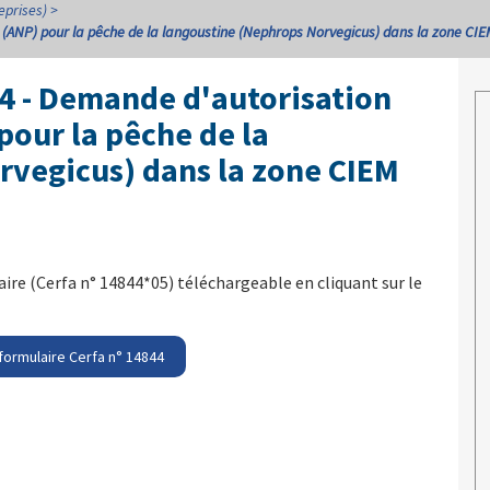
eprises)
ANP) pour la pêche de la langoustine (Nephrops Norvegicus) dans la zone CIEM V
44 - Demande d'autorisation
pour la pêche de la
rvegicus) dans la zone CIEM
re (Cerfa n° 14844*05) téléchargeable en cliquant sur le
formulaire Cerfa n° 14844