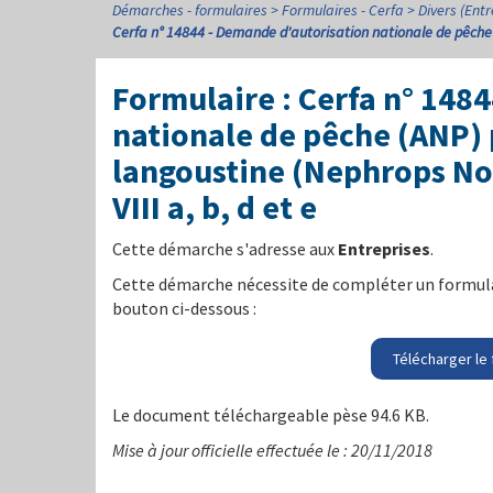
Démarches - formulaires
Formulaires - Cerfa
Divers (Entr
Cerfa n° 14844 - Demande d'autorisation nationale de pêche (
Formulaire : Cerfa n° 148
nationale de pêche (ANP) 
langoustine (Nephrops No
VIII a, b, d et e
Cette démarche s'adresse aux
Entreprises
.
Cette démarche nécessite de compléter un formulai
bouton ci-dessous :
Télécharger le 
Le document téléchargeable pèse 94.6 KB.
Mise à jour officielle effectuée le : 20/11/2018