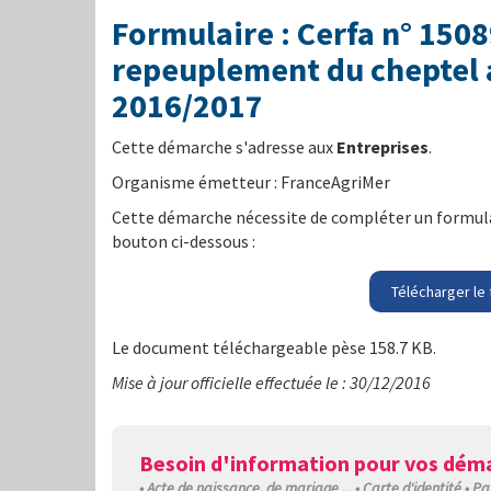
Formulaire : Cerfa n° 150
repeuplement du cheptel
2016/2017
Cette démarche s'adresse aux
Entreprises
.
Organisme émetteur : FranceAgriMer
Cette démarche nécessite de compléter un formulai
bouton ci-dessous :
Télécharger le 
Le document téléchargeable pèse 158.7 KB.
Mise à jour officielle effectuée le : 30/12/2016
Besoin d'information pour vos déma
• Acte de naissance, de mariage ... • Carte d'identité • Pa