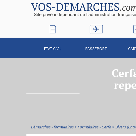
ETAT CIVIL
PASSEPORT
CAR
Cerf
repe
Démarches - formulaires
Formulaires - Cerfa
Divers (Entr