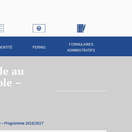
FORMULAIRES
DENTITÉ
PERMIS
ADMINISTRATIFS
de au
ole –
le – Programme 2016/2017