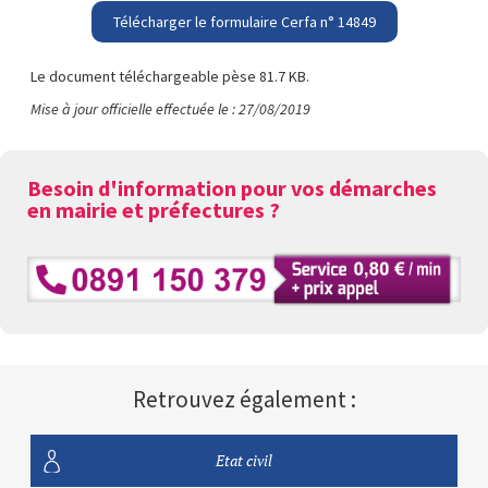
Télécharger le formulaire Cerfa n° 14849
Le document téléchargeable pèse 81.7 KB.
Mise à jour officielle effectuée le : 27/08/2019
Besoin d'information pour vos démarches
en mairie et préfectures ?
Retrouvez également :
Etat civil