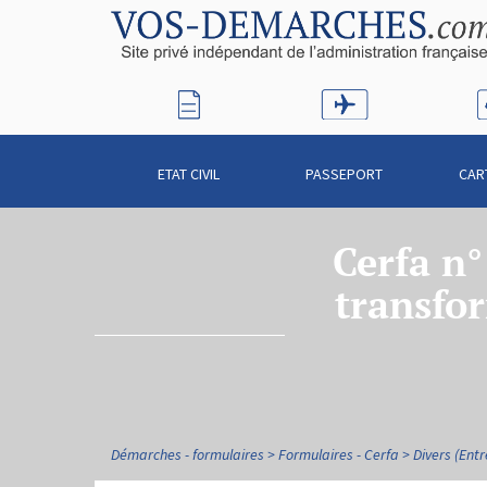
ETAT CIVIL
PASSEPORT
CAR
Cerfa n
transfor
Démarches - formulaires
Formulaires - Cerfa
Divers (Entr