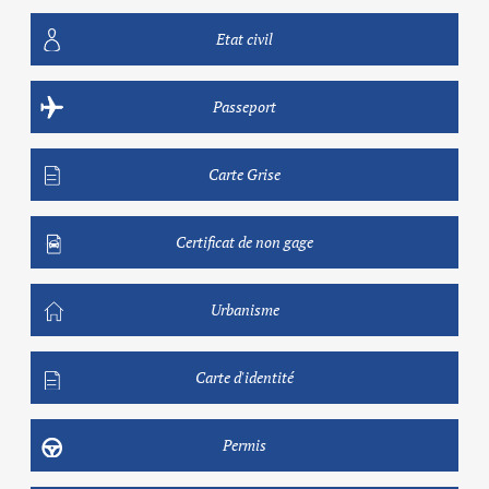
Etat civil
Passeport
Carte Grise
Certificat de non gage
Urbanisme
Carte d'identité
Permis