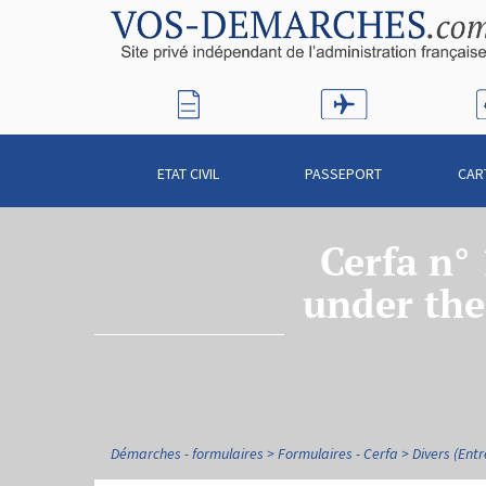
ETAT CIVIL
PASSEPORT
CAR
Cerfa n° 
under the
Démarches - formulaires
Formulaires - Cerfa
Divers (Entr