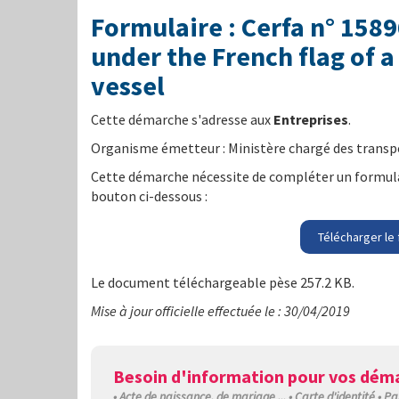
Formulaire : Cerfa n° 1589
under the French flag of a
vessel
Cette démarche s'adresse aux
Entreprises
.
Organisme émetteur : Ministère chargé des transp
Cette démarche nécessite de compléter un formulai
bouton ci-dessous :
Télécharger le 
Le document téléchargeable pèse 257.2 KB.
Mise à jour officielle effectuée le : 30/04/2019
Besoin d'information pour vos déma
• Acte de naissance, de mariage ... • Carte d'identité • Pa