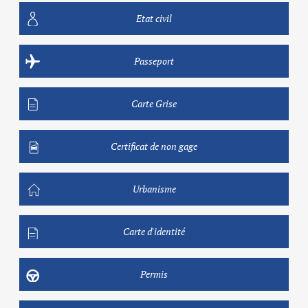
Etat civil
Passeport
Carte Grise
Certificat de non gage
Urbanisme
Carte d'identité
Permis